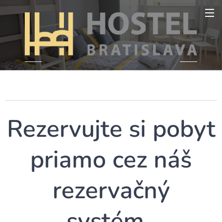
Rezervujte si pobyt
priamo cez náš
rezervačný
systém.